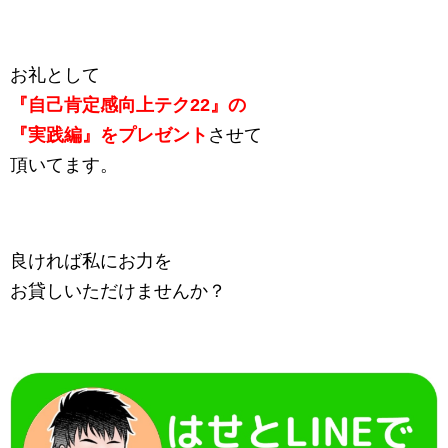
お礼として
『自己肯定感向上テク22』の
『実践編』をプレゼント
させて
頂いてます。
良ければ私にお力を
お貸しいただけませんか？