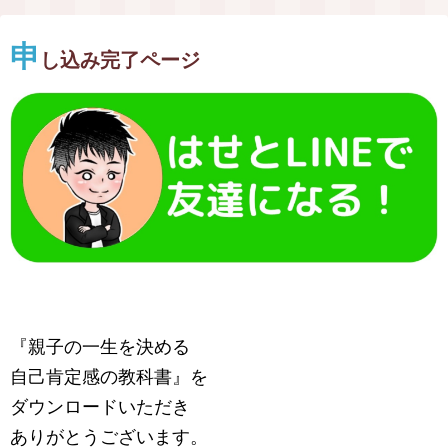
申
し込み完了ページ
『親子の一生を決める
自己肯定感の教科書』を
ダウンロードいただき
ありがとうございます。