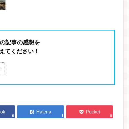
の記事の感想を
えてください！
た
0
0