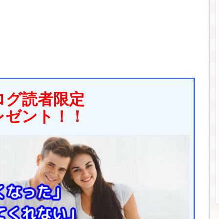
ログ読者限定
レゼント！！