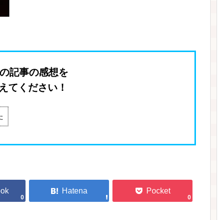
の記事の感想を
えてください！
た
0
0