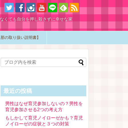
らなくても自分を押し殺さずに幸せな家
旦那の取り扱い説明書】
最近の投稿
男性はなぜ育児参加しないの？男性を
育児参加させる2つの考え方
もしかして育児ノイローゼかも？育児
ノイローゼの症状と３つの対策