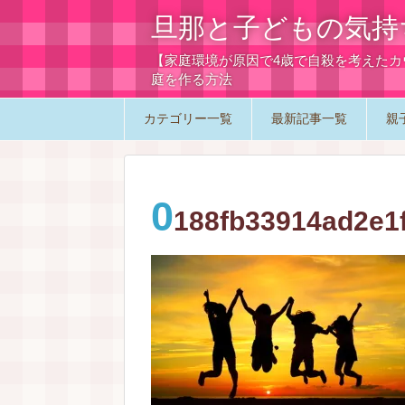
旦那と子どもの気持
【家庭環境が原因で4歳で自殺を考えた
庭を作る方法
カテゴリー一覧
最新記事一覧
親
0
188fb33914ad2e1