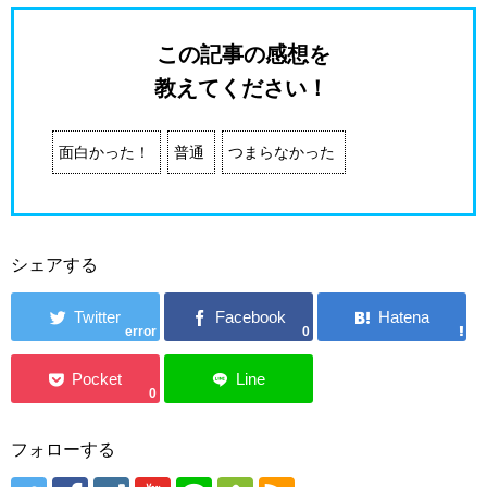
この記事の感想を
教えてください！
面白かった！
普通
つまらなかった
シェアする
error
0
0
フォローする