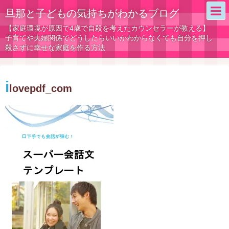
旦那と子どもの気持ちがわかるブログ
【家庭環境が原因で4歳で自殺を考えたカウンセラーが教える】
子育てや夫婦関係でどうしたらいいかわからなくても自分を押し
殺さずに幸せな家庭を作る方法
i
lovepdf_com