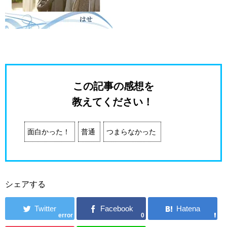
この記事の感想を
教えてください！
面白かった！
普通
つまらなかった
シェアする
error
0