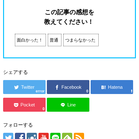
この記事の感想を
教えてください！
面白かった！
普通
つまらなかった
シェアする
error
0
0
フォローする