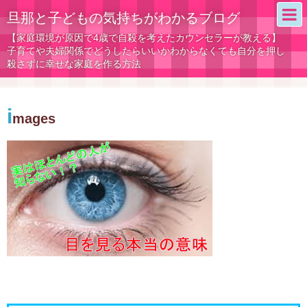
旦那と子どもの気持ちがわかるブログ
【家庭環境が原因で4歳で自殺を考えたカウンセラーが教える】
子育てや夫婦関係でどうしたらいいかわからなくても自分を押し
殺さずに幸せな家庭を作る方法
i
mages