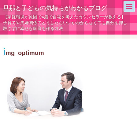
旦那と子どもの気持ちがわかるブログ
【家庭環境が原因で4歳で自殺を考えたカウンセラーが教える】
子育てや夫婦関係でどうしたらいいかわからなくても自分を押し
殺さずに幸せな家庭を作る方法
i
mg_optimum