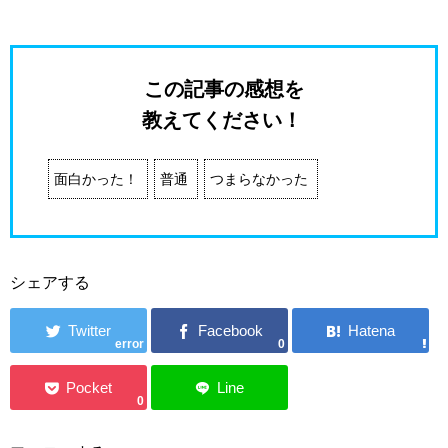
この記事の感想を
教えてください！
面白かった！
普通
つまらなかった
シェアする
error
0
0