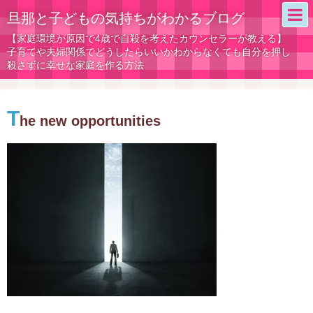
旦那と子どもの気持ちがわかるブログ
【家庭環境が原因で4歳で自殺を考えたカウンセラーが教える】
子育てや夫婦関係でどうしたらいいかわからなくても自分を押し
殺さずに幸せな家庭を作る方法
T
he new opportunities