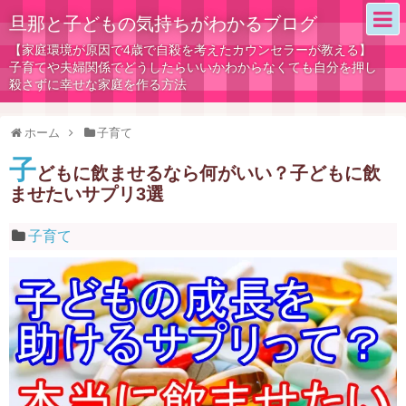
旦那と子どもの気持ちがわかるブログ
【家庭環境が原因で4歳で自殺を考えたカウンセラーが教える】
子育てや夫婦関係でどうしたらいいかわからなくても自分を押し
殺さずに幸せな家庭を作る方法
ホーム
子育て
子
どもに飲ませるなら何がいい？子どもに飲
ませたいサプリ3選
子育て