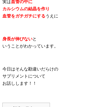
実は
血管の中に
カルシウムの結晶を作り
血管をガチガチにする
うえに
身長が伸びない
と
いうことがわかっています。
今日はそんな勘違いだらけの
サプリメントについて
お話しします！！