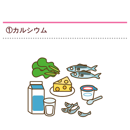
①カルシウム