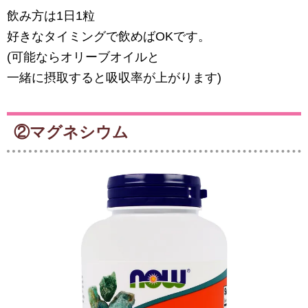
飲み方は1日1粒
好きなタイミングで飲めばOKです。
(可能ならオリーブオイルと
一緒に摂取すると吸収率が上がります)
②マグネシウム