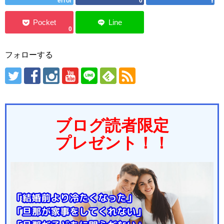
error
0
0
フォローする
ブログ読者限定
プレゼント！！